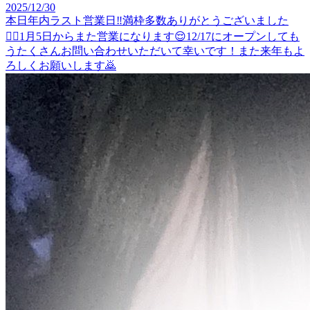
2025/12/30
本日年内ラスト営業日‼️満枠多数ありがとうございました
🙇‍♀️1月5日からまた営業になります😌12/17にオープンしても
うたくさんお問い合わせいただいて幸いです！また来年もよ
ろしくお願いします🙇