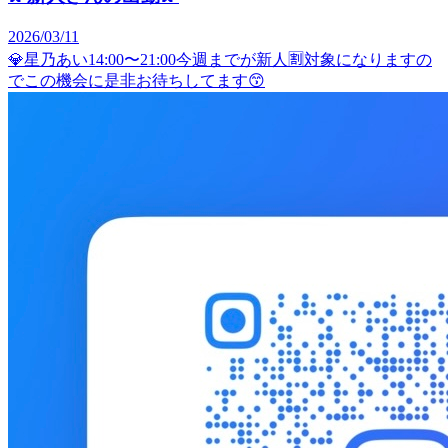
2026/03/11
💎星乃あい14:00〜21:00今週までが新人🈹対象になりますの
でこの機会に是非お待ちしてます😙