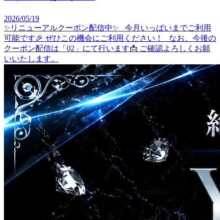
2026/05/19
✨リニューアルクーポン配信中✨ 今月いっぱいまでご利用
可能です🎉 ぜひこの機会にご利用ください！ なお、今後の
クーポン配信は「02」にて行います📩 ご確認よろしくお願
いいたします。