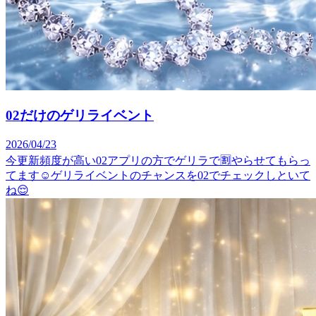
02だけのゲリライベント
2026/04/23
今更新頻度が高い02アプリの方でゲリラで🈹やらせてもらっ
てます☺️ゲリライベントのチャンスを02でチェックしといて
ね😌