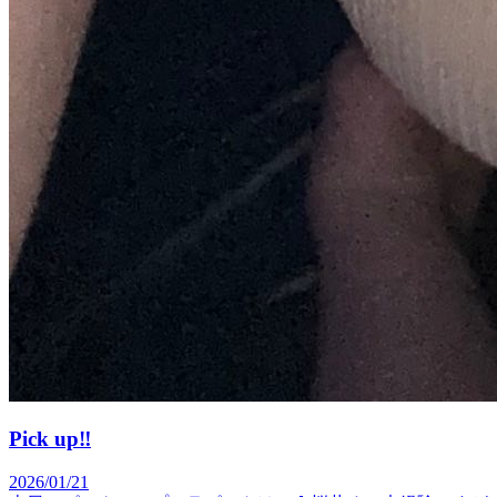
Pick up‼️
2026/01/21