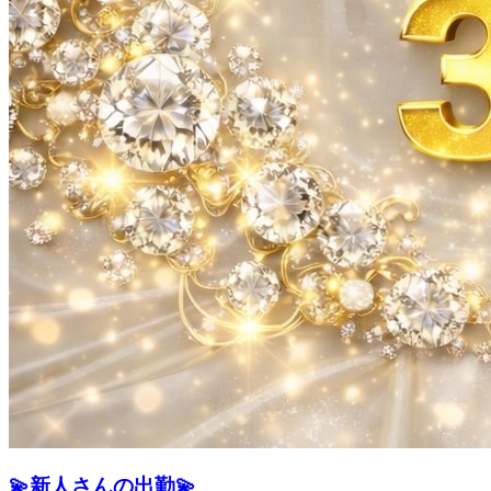
💫新人さんの出勤💫