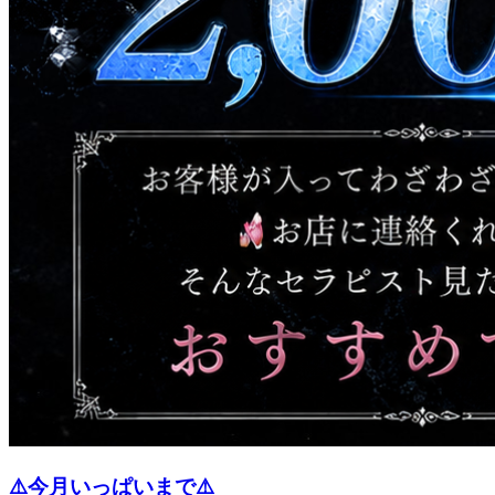
⚠️今月いっぱいまで⚠️