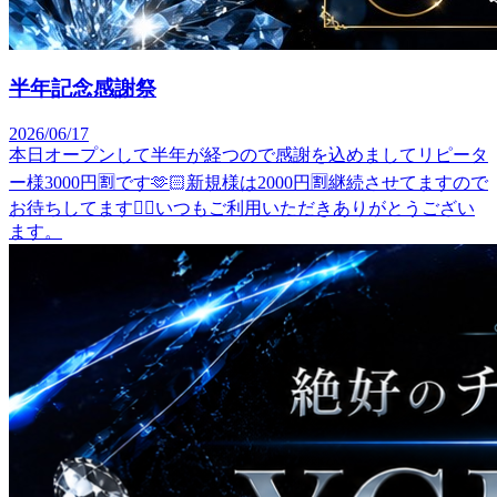
半年記念感謝祭
2026/06/17
本日オープンして半年が経つので感謝を込めましてリピータ
ー様3000円🈹です🫶🏻新規様は2000円🈹継続させてますので
お待ちしてます✌🏻いつもご利用いただきありがとうござい
ます。