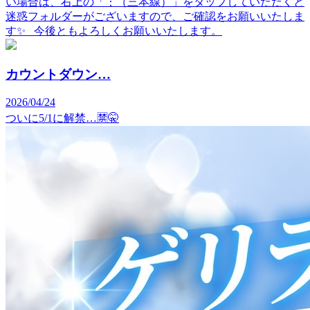
い場合は、右上の「︙（三本線）」をタップしていただくと
迷惑フォルダーがございますので、ご確認をお願いいたしま
す✨ 今後ともよろしくお願いいたします。
カウントダウン…
2026/04/24
ついに5/1に解禁…🈲🤫