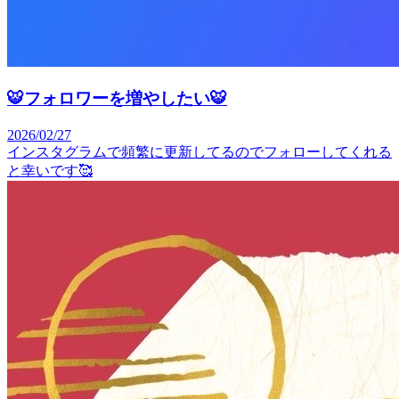
🐯フォロワーを増やしたい🐯
2026/02/27
インスタグラムで頻繁に更新してるのでフォローしてくれる
と幸いです🥰