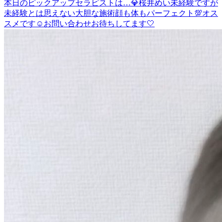
本日のピックアップセラピストは…💎桜井めい未経験ですが
未経験とは思えない大胆な施術顔も体もパーフェクト💯オス
スメです☺️お問い合わせお待ちしてます🤍