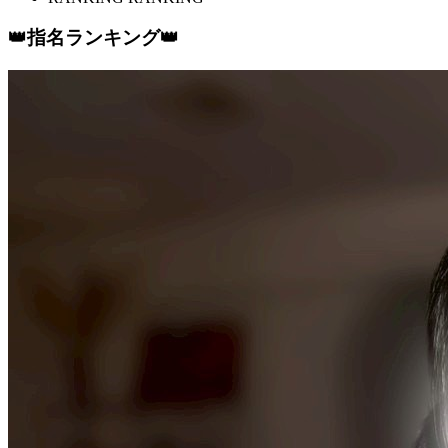
👑指名ランキング👑