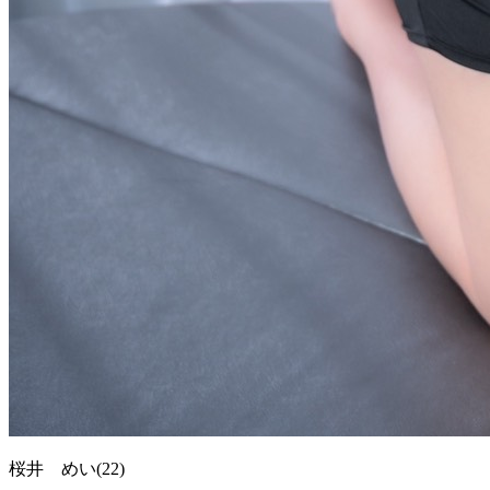
桜井 めい
(22)