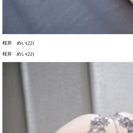
桜井 めい
(22)
桜井 めい(22)