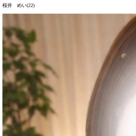
桜井 めい(22)